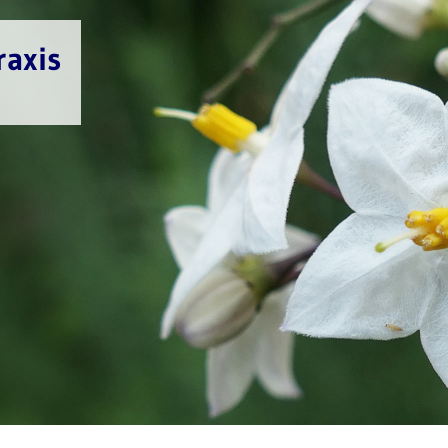
raxis