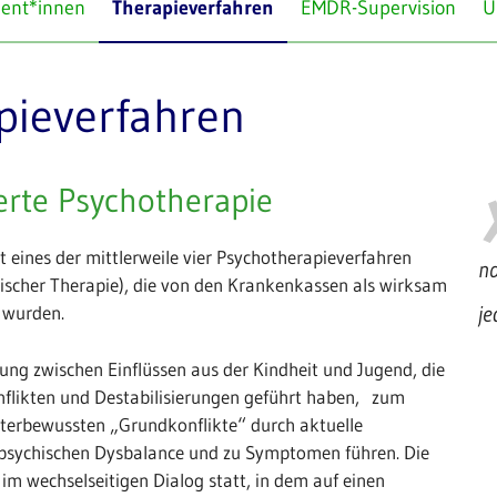
ient*innen
Therapieverfahren
EMDR-Supervision
U
pieverfahren
erte Psychotherapie
t eines der mittlerweile vier Psychotherapieverfahren
na
ischer Therapie), die von den Krankenkassen als wirksam
je
 wurden.
ndung zwischen Einflüssen aus der Kindheit und Jugend, die
flikten und Destabilisierungen geführt haben, zum
nterbewussten „Grundkonflikte“ durch aktuelle
r psychischen Dysbalance und zu Symptomen führen. Die
im wechselseitigen Dialog statt, in dem auf einen