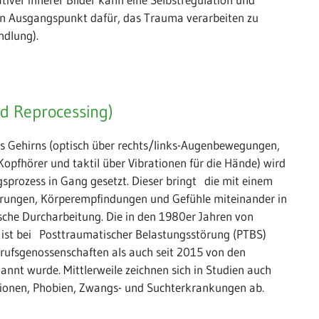
ann Ausgangspunkt dafür, das Trauma verarbeiten zu
ndlung).
nd Reprocessing)
des Gehirns (optisch über rechts/links-Augenbewegungen,
pfhörer und taktil über Vibrationen für die Hände) wird
sprozess in Gang gesetzt. Dieser bringt die mit einem
ngen, Körperempfindungen und Gefühle miteinander in
sche Durcharbeitung. Die in den 1980er Jahren von
 ist bei Posttraumatischer Belastungsstörung (PTBS)
erufsgenossenschaften als auch seit 2015 von den
nt wurde. Mittlerweile zeichnen sich in Studien auch
sionen, Phobien, Zwangs- und Suchterkrankungen ab.