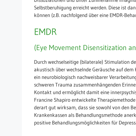
Selbstberuhigung erreicht werden. Diese ist d
können (z.B. nachfolgend über eine EMDR-Beha
EMDR
(Eye Movement Disensitization a
Durch wechselseitige (bilaterale) Stimulation 
akustisch über wechselnde Geräusche auf dem Ko
ein neurobiologisch nachweisbarer Verarbeitung
schweren Trauma zusammenhängenden Erinneru
Kontakt und ermöglicht damit eine innerpsychi
Francine Shapiro entwickelte Therapiemethode
derart gut wirksam, dass sie sowohl von den B
Krankenkassen als Behandlungsmethode anerkan
positive Behandlungsmöglichkeiten für Depres