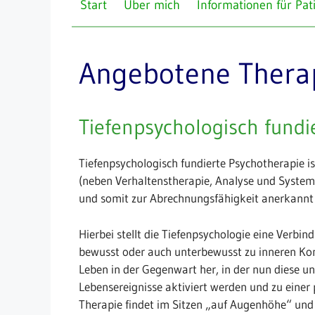
Start
Über mich
Informationen für Pat
Angebotene Thera
Tiefenpsychologisch fundi
Tiefenpsychologisch fundierte Psychotherapie is
(neben Verhaltenstherapie, Analyse und System
und somit zur Abrechnungsfähigkeit anerkannt
Hierbei stellt die Tiefenpsychologie eine Verbi
bewusst oder auch unterbewusst zu inneren Kon
Leben in der Gegenwart her, in der nun diese u
Lebensereignisse aktiviert werden und zu eine
Therapie findet im Sitzen „auf Augenhöhe“ und 