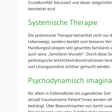
Grundkonflikt fokussiert und dieser zielgeri
bearbeitet wird.
Systemische Therapie
Die systemische Therapie betrachtet nicht nur
Lebenswegs, sondern bezieht zum besseren Ver
Handlungsstrategien sein gesamtes familiäres w
auch seine „familiären Wurzeln“. Durch diese 
pathologische Wirklichkeitskonstruktionen her
und Lösungsansätze sichtbar gemacht werden.
Psychodynamisch imaginat
Vor allem in frühkindlicher bis jugendlicher Zei
aktuell traumatisierte Patient*innen werden o
bedrängt. Über Bewusstmachen von damit z
Dissoziationen und unter Zuhilfenahme imaginat