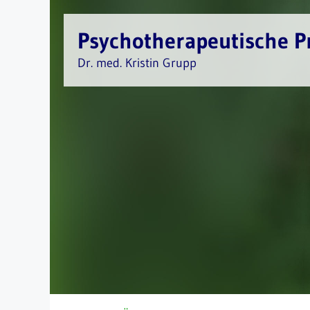
Zum
Inhalt
Psychotherapeutische P
springen
Dr. med. Kristin Grupp